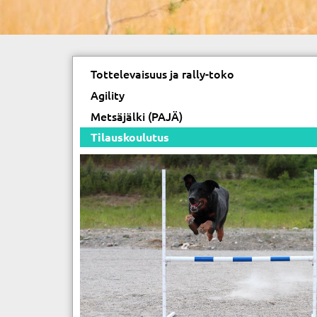
Tottelevaisuus ja rally-toko
Agility
Metsäjälki (PAJÄ)
Tilauskoulutus