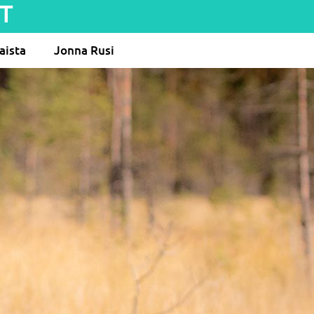
T
aista
Jonna Rusi