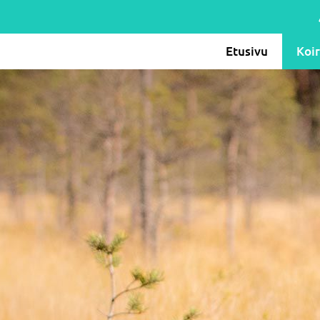
Etusivu
Koi