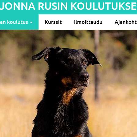
JONNA RUSIN KOULUTUKSE
ran koulutus
Kurssit
Ilmoittaudu
Ajankoht