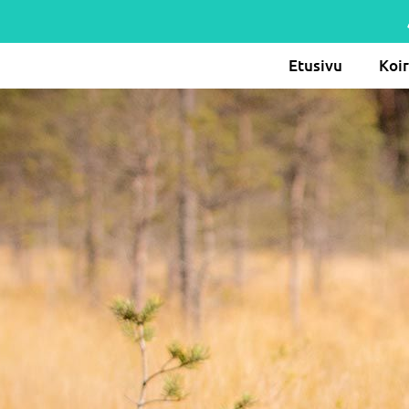
Etusivu
Koi