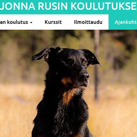
JONNA RUSIN KOULUTUKSE
ran koulutus
Kurssit
Ilmoittaudu
Ajankoht