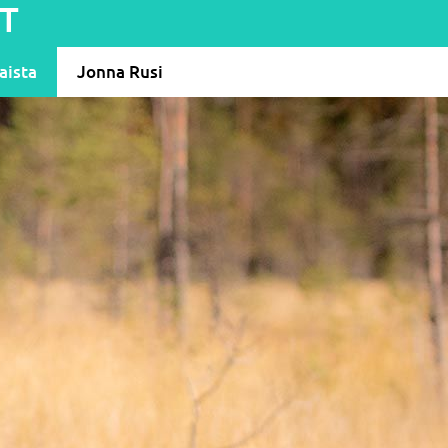
T
aista
Jonna Rusi