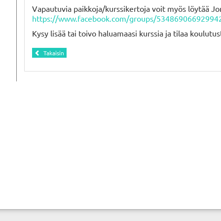
Vapautuvia paikkoja/kurssikertoja voit myös löytää J
https://www.facebook.com/groups/53486906692994
Kysy lisää tai toivo haluamaasi kurssia ja tilaa koulutu
Takaisin